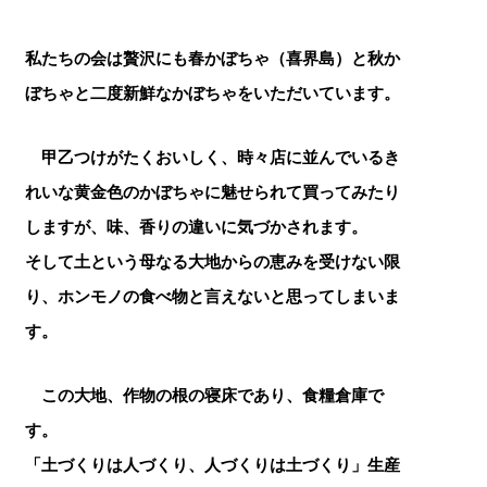
私たちの会は贅沢にも春かぼちゃ（喜界島）と秋か
ぼちゃと二度新鮮なかぼちゃをいただいています。
甲乙つけがたくおいしく、時々店に並んでいるき
れいな黄金色のかぼちゃに魅せられて買ってみたり
しますが、味、香りの違いに気づかされます。
そして土という母なる大地からの恵みを受けない限
り、ホンモノの食べ物と言えないと思ってしまいま
す。
この大地、作物の根の寝床であり、食糧倉庫で
す。
「土づくりは人づくり、人づくりは土づくり」生産