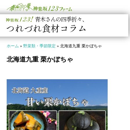
青木さんの四季折々、
つれづれ食材コラム
ホーム
»
野菜類・季節限定
»
北海道九重 栗かぼちゃ
北海道九重 栗かぼちゃ