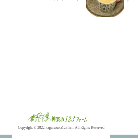
Copyright © 2022 kagurazaka123farm All Rights Reserved.