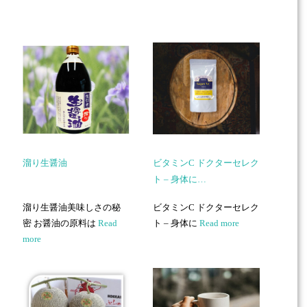
溜り生醤油
ビタミンC ドクターセレク
ト – 身体に…
溜り生醤油美味しさの秘
ビタミンC ドクターセレク
密 お醤油の原料は
Read
ト – 身体に
Read more
more