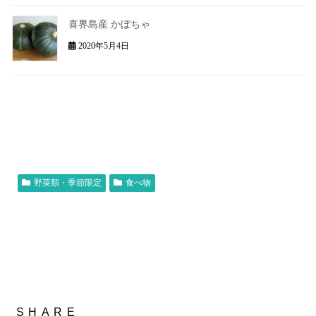
喜界島産 かぼちゃ
2020年5月4日
野菜類・季節限定
食べ物
かぼちゃ