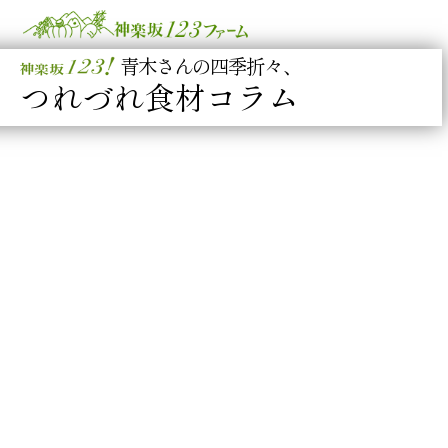
青木さんの四季折々、
つれづれ食材コラム