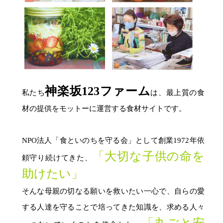
神楽坂123ファーム
私たち
は、最上質の食
材の提供をモットーに運営する食材サイトです。
NPO法人「食といのちを守る会」として創業1972年依
「大切な子供の命を
頼守り続けてきた、
助けたい」
そんな母親の切なる願いを救いたい一心で、自らの愛
する人達を守ることで培ってきた知識を、求める人々