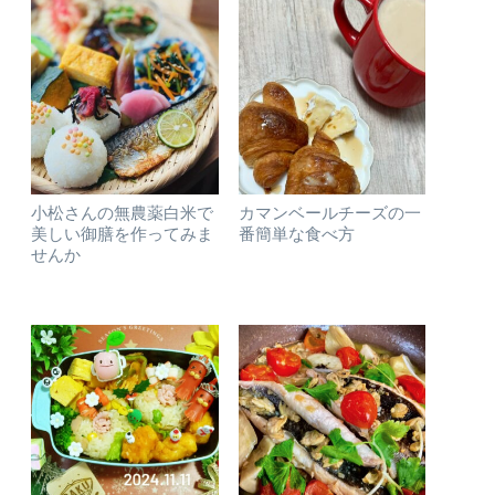
小松さんの無農薬白米で
カマンベールチーズの一
美しい御膳を作ってみま
番簡単な食べ方
せんか