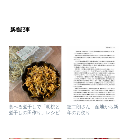
新着記事
食べる煮干しで「胡桃と
紘二朗さん 産地から新
煮干しの田作り」レシピ
年のお便り