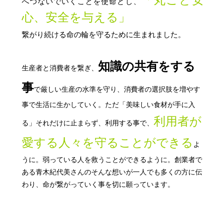
「丸ごと安
へつないでいくことを使命とし、
心、安全を与える」
繋がり続ける命の輪を守るために生まれました。
知識の共有をする
生産者と消費者を繋ぎ、
事
で厳しい生産の水準を守り、消費者の選択肢を増やす
事で生活に生かしていく。ただ「美味しい食材が手に入
利用者が
る」それだけに止まらず、利用する事で、
愛する人々を守ることができる
よ
うに。弱っている人を救うことができるように。創業者で
ある青木紀代美さんのそんな想いが一人でも多くの方に伝
わり、命が繋がっていく事を切に願っています。