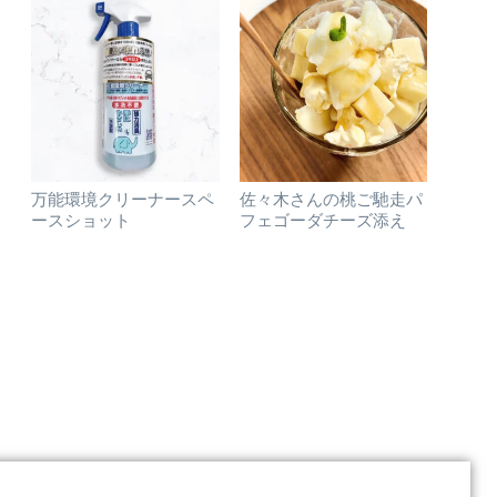
万能環境クリーナースペ
佐々木さんの桃ご馳走パ
ースショット
フェゴーダチーズ添え