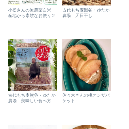
小松さんの無農薬白米
古代もち麦熊谷・ゆたか
産地から素敵なお便り２
農場 天日干し
古代もち麦熊谷・ゆたか
佐々木さんの桃オンザバ
農場 美味しい食べ方
ケット