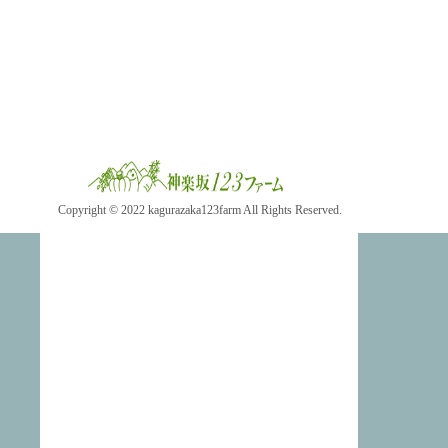
Copyright © 2022 kagurazaka123farm All Rights Reserved.