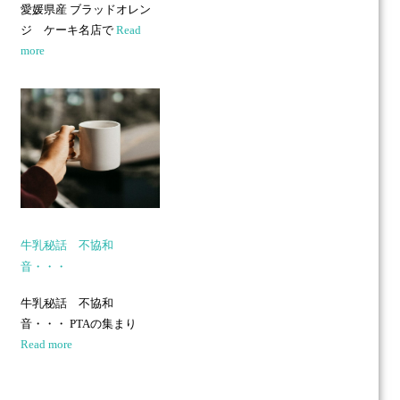
愛媛県産 ブラッドオレン
ジ ケーキ名店で
Read
more
牛乳秘話 不協和
音・・・
牛乳秘話 不協和
音・・・ PTAの集まり
Read more