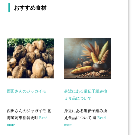
おすすめ食材
西田さんのジャガイモ
身近にある遺伝子組み換
え食品について
西田さんのジャガイモ 北
身近にある遺伝子組み換
海道河東郡音更町
Read
え食品について 遺
Read
more
more