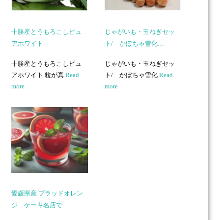
十勝産とうもろこしピュ
じゃがいも・玉ねぎセッ
アホワイト
ト/ かぼちゃ雪化…
十勝産とうもろこしピュ
じゃがいも・玉ねぎセッ
アホワイト 粒が真
Read
ト/ かぼちゃ雪化
Read
more
more
愛媛県産 ブラッドオレン
ジ ケーキ名店で…