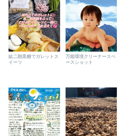
紘二朗黒糖でガレットス
万能環境クリーナースペ
イーツ
ースショット