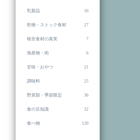
乳製品
10
乾物・ストック食材
27
格安食材の真実
7
海産物・肉
6
甘味・おやつ
21
調味料
25
野菜類・季節限定
36
食の豆知識
32
食べ物
120