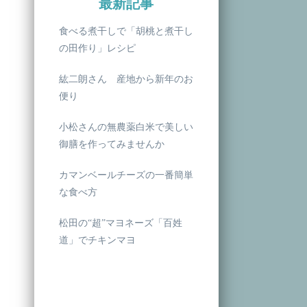
最新記事
食べる煮干しで「胡桃と煮干し
の田作り」レシピ
紘二朗さん 産地から新年のお
便り
小松さんの無農薬白米で美しい
御膳を作ってみませんか
カマンベールチーズの一番簡単
な食べ方
松田の“超”マヨネーズ「百姓
道」でチキンマヨ