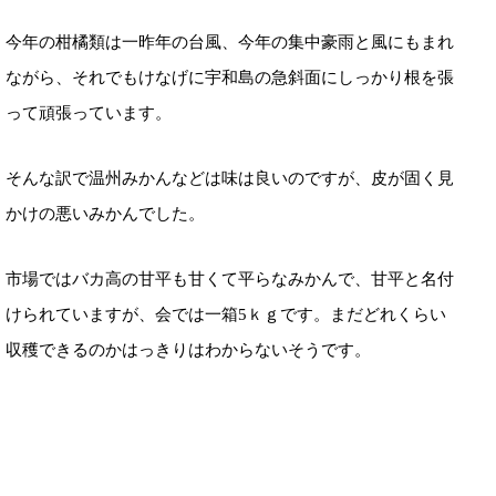
今年の柑橘類は一昨年の台風、今年の集中豪雨と風にもまれ
ながら、それでもけなげに宇和島の急斜面にしっかり根を張
って頑張っています。
そんな訳で温州みかんなどは味は良いのですが、皮が固く見
かけの悪いみかんでした。
市場ではバカ高の甘平も甘くて平らなみかんで、甘平と名付
けられていますが、会では一箱5ｋｇです。まだどれくらい
収穫できるのかはっきりはわからないそうです。