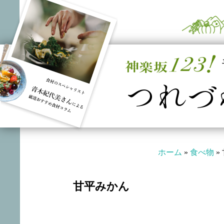
つれづ
ホーム
»
食べ物
»
甘平みかん