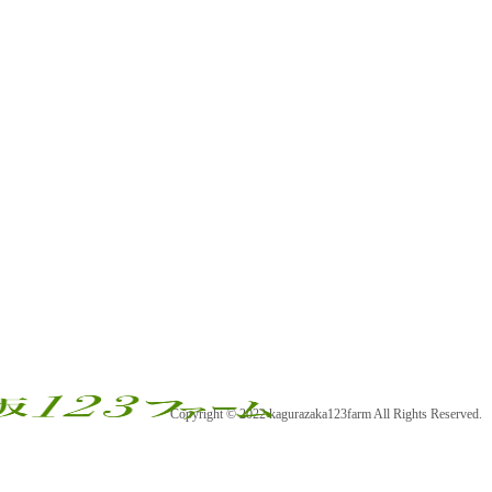
Copyright © 2022 kagurazaka123farm All Rights Reserved.