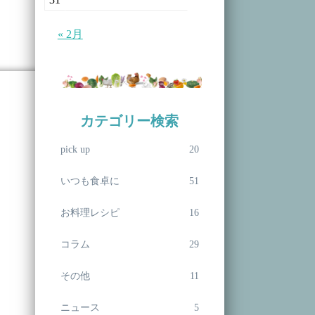
« 2月
カテゴリー検索
pick up
20
いつも食卓に
51
お料理レシピ
16
コラム
29
その他
11
ニュース
5