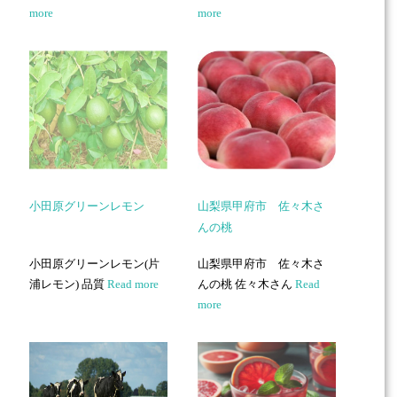
more
more
小田原グリーンレモン
山梨県甲府市 佐々木さ
んの桃
小田原グリーンレモン(片
山梨県甲府市 佐々木さ
浦レモン) 品質
Read more
んの桃 佐々木さん
Read
more