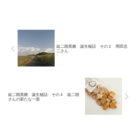
紘二朗黒糖 誕生秘話 その２ 岡田忠
二さん ​
紘二朗黒糖 誕生秘話 その４ 紘二朗
さんの新たな一面