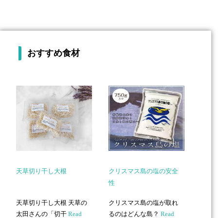
おすすめ食材
天草切り干し大根
クリスマス島の塩の安全
性
天草切り干し大根 天草の
クリスマス島の塩が取れ
太田さんの「切干
Read
るのはどんな島？
Read