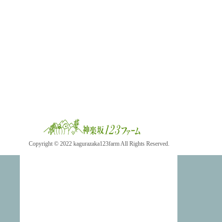
Copyright © 2022 kagurazaka123farm All Rights Reserved.