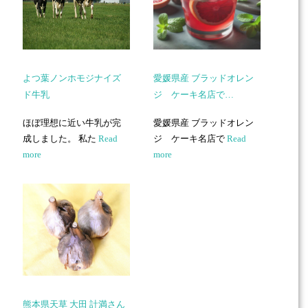
よつ葉ノンホモジナイズ
愛媛県産 ブラッドオレン
ド牛乳
ジ ケーキ名店で…
ほぼ理想に近い牛乳が完
愛媛県産 ブラッドオレン
成しました。 私た
Read
ジ ケーキ名店で
Read
more
more
熊本県天草 大田 計満さん