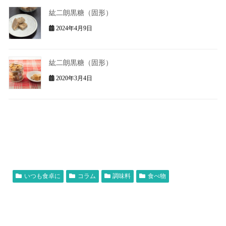
紘二朗黒糖（固形）
2024年4月9日
紘二朗黒糖（固形）
2020年3月4日
いつも食卓に
コラム
調味料
食べ物
砂糖
黒糖