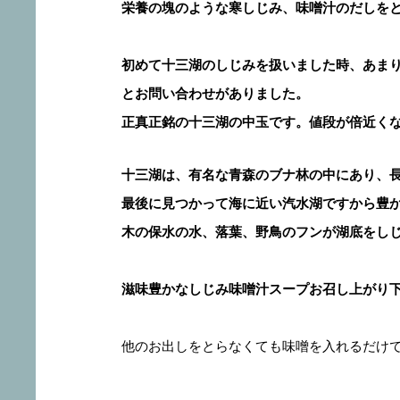
栄養の塊のような寒しじみ、味噌汁のだしを
初めて十三湖のしじみを扱いました時、あま
とお問い合わせがありました。
正真正銘の十三湖の中玉です。値段が倍近くな
十三湖は、有名な青森のブナ林の中にあり、
最後に見つかって海に近い汽水湖ですから豊
木の保水の水、落葉、野鳥のフンが湖底をし
滋味豊かなしじみ味噌汁スープお召し上がり
他のお出しをとらなくても味噌を入れるだけ