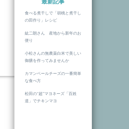
最新記事
食べる煮干しで「胡桃と煮干し
の田作り」レシピ
紘二朗さん 産地から新年のお
便り
小松さんの無農薬白米で美しい
御膳を作ってみませんか
カマンベールチーズの一番簡単
な食べ方
松田の“超”マヨネーズ「百姓
道」でチキンマヨ