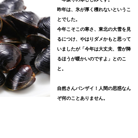
昨年は、氷が厚く穫れないというこ
とでした。
今年こそこの寒さ、東北の大雪を見
るにつけ、やはりダメかもと思って
いましたが「今年は大丈夫、雪が降
るほうが暖かいのですよ」とのこ
と。
自然さんバンザイ！人間の思惑なん
ぞ何のことありません。