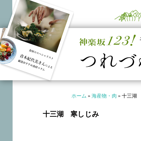
つれづ
ホーム
»
海産物・肉
»
十三湖
十三湖 寒しじみ