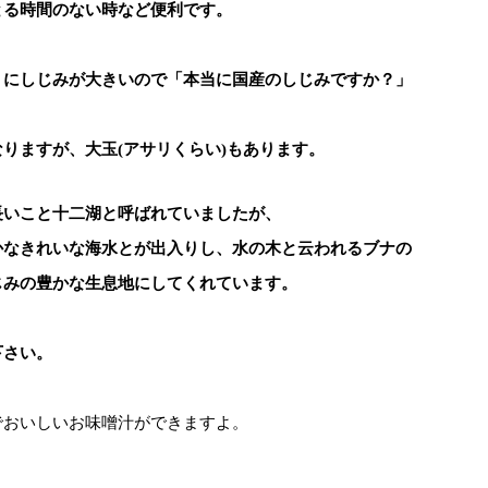
とる時間のない時など便利です。
りにしじみが大きいので「本当に国産のしじみですか？」
りますが、大玉(アサリくらい)もあります。
長いこと十二湖と呼ばれていましたが、
かなきれいな海水とが出入りし、水の木と云われるブナの
じみの豊かな生息地にしてくれています。
下さい。
でおいしいお味噌汁ができますよ。