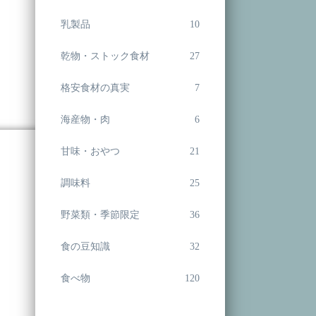
乳製品
10
乾物・ストック食材
27
格安食材の真実
7
海産物・肉
6
甘味・おやつ
21
調味料
25
野菜類・季節限定
36
食の豆知識
32
食べ物
120