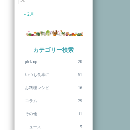
« 2月
カテゴリー検索
pick up
20
いつも食卓に
51
お料理レシピ
16
コラム
29
その他
11
ニュース
5