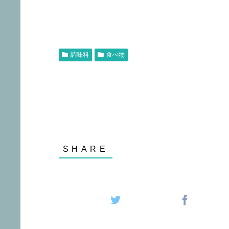
調味料
食べ物
オリーブオイル