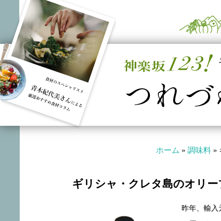
つれづ
ホーム
»
調味料
»
ギリシャ・クレタ島のオリー
昨年、輸入