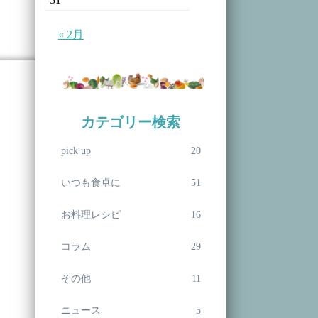
« 2月
カテゴリー検索
pick up
20
いつも食卓に
51
お料理レシピ
16
コラム
29
その他
11
ニュース
5