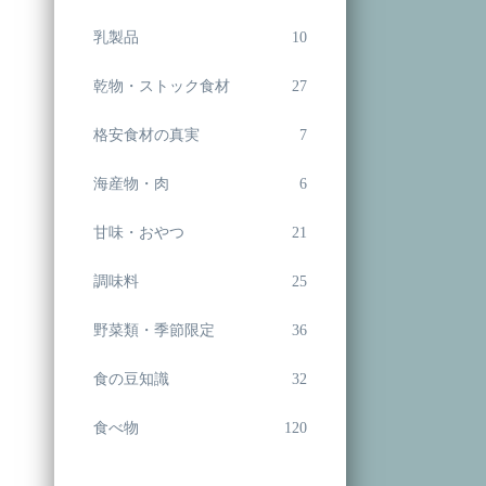
乳製品
10
乾物・ストック食材
27
格安食材の真実
7
海産物・肉
6
甘味・おやつ
21
調味料
25
野菜類・季節限定
36
食の豆知識
32
食べ物
120