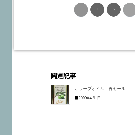
1
2
3
…
関連記事
オリーブオイル 再セール
2020年4月1日