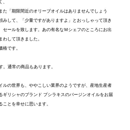
く、
また「期限間近のオリーブオイルはありませんでしょう
頼みして、「少量ですがありますよ」とおっしゃって頂き
、セールを致します。あの有名なＭシェフのところにお出
まわして頂きました。
価格です。
です。通常の商品もあります。
イルの世界も、ややこしい業界のようですが、産地生産者
るギリシャのブランド プシラキスのバージンオイルをお届
ることを幸せに思います。