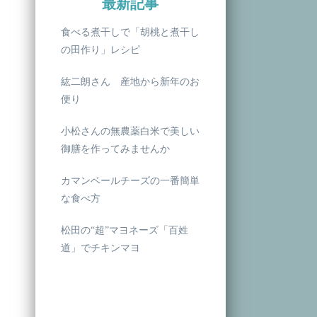
最新記事
食べる煮干しで「胡桃と煮干し
の田作り」レシピ
紘二朗さん 産地から新年のお
便り
小松さんの無農薬白米で美しい
御膳を作ってみませんか
カマンベールチーズの一番簡単
な食べ方
松田の“超”マヨネーズ「百姓
道」でチキンマヨ