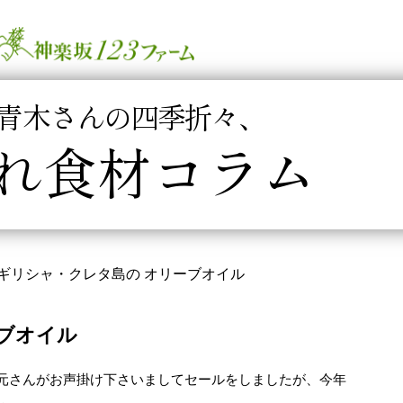
青木さんの四季折々、
れ食材コラム
ギリシャ・クレタ島の オリーブオイル
ブオイル
元さんがお声掛け下さいましてセールをしましたが、今年