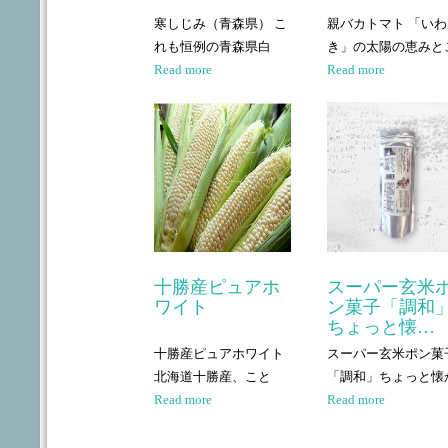
寒しじみ（青森県） こ
親バカトマト 「いわ
れも恒例の青森県白
き」の太陽の恵みと
Read more
Read more
十勝産ピュアホ
スーパー玄米
ワイト
ン菓子「調和
ちょっと懐…
十勝産ピュアホワイト
スーパー玄米ポン菓
北海道十勝産、こと
「調和」ちょっと懐
Read more
Read more