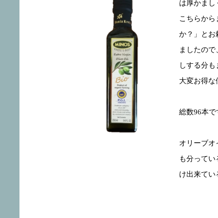
は厚かまし
こちらから
か？」とお
ましたので
しする分も
大変お得な
総数96本
オリーブオ
も分ってい
け出来てい