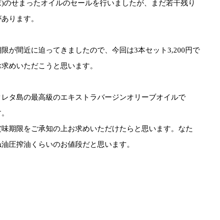
末)のせまったオイルのセールを行いましたが、まだ若干残り
があります。
期限が間近に迫ってきましたので、今回は3本セット3,200円で
お求めいただこうと思います。
クレタ島の最高級のエキストラバージンオリーブオイルで
す。
賞味期限をご承知の上お求めいただけたらと思います。なた
ね油圧搾油くらいのお値段だと思います。