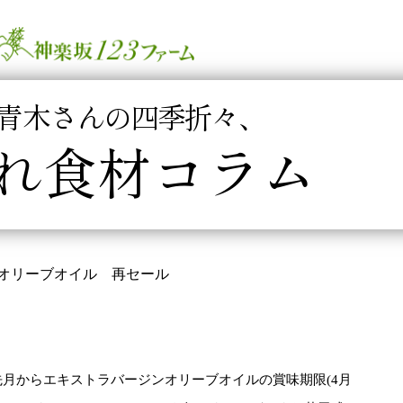
青木さんの四季折々、
れ食材コラム
オリーブオイル 再セール
先月からエキストラバージンオリーブオイルの賞味期限(4月