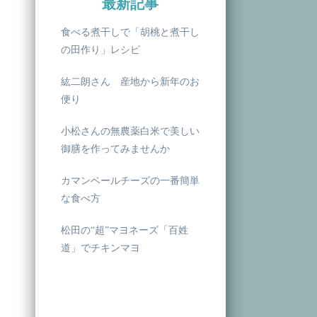
最新記事
食べる煮干しで「胡桃と煮干し
の田作り」レシピ
紘二朗さん 産地から新年のお
便り
小松さんの無農薬白米で美しい
御膳を作ってみませんか
カマンベールチーズの一番簡単
な食べ方
松田の“超”マヨネーズ「百姓
道」でチキンマヨ