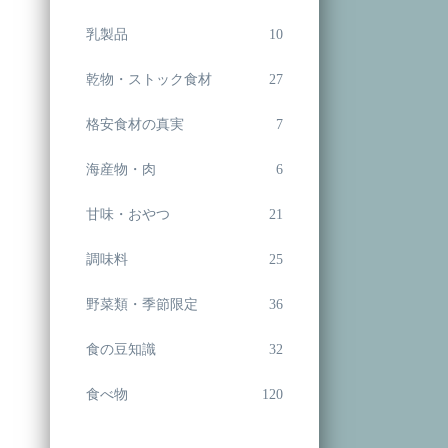
乳製品
10
乾物・ストック食材
27
格安食材の真実
7
海産物・肉
6
甘味・おやつ
21
調味料
25
野菜類・季節限定
36
食の豆知識
32
食べ物
120