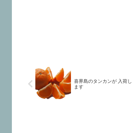
喜界島のタンカンが 入荷し
ます