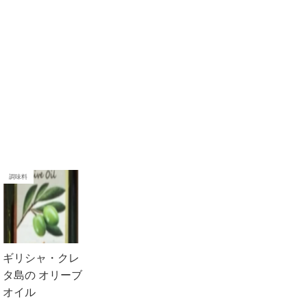
調味料
ギリシャ・クレ
タ島の オリーブ
オイル