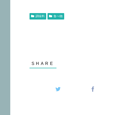
調味料
食べ物
オリーブオイル