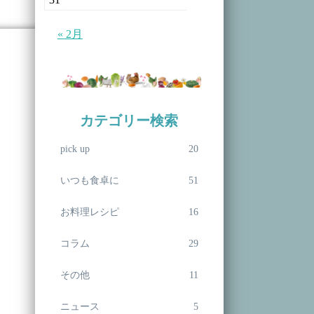
« 2月
カテゴリー検索
pick up
20
いつも食卓に
51
お料理レシピ
16
コラム
29
その他
11
ニュース
5