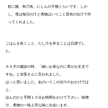
鮭に鯵、秋刀魚、にしんの干物くらいです。しか
し、母は毎日の汁と煮物はいりこと昆布の出汁で作
ってくれました。
ごはんを炊くこと、だし汁を作ることは日課でし
た。
６０才の健診の時、「細いお体なのに骨がお丈夫で
すね」と女医さんに言われました。
はっと思いました。あのいりこの出汁のおかげでは
と。
ほんのひと手間１０分お時間をかけて下さい。味噌
汁、煮物の一味上等な味に出会います。