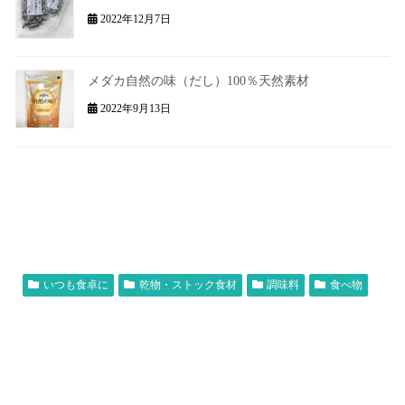
2022年12月7日
メダカ自然の味（だし）100％天然素材
2022年9月13日
いつも食卓に
乾物・ストック食材
調味料
食べ物
出汁
粉末出汁