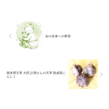
会の未来への希望
熊本県天草 大田 計満さんの天草 熟成黒に
んにく