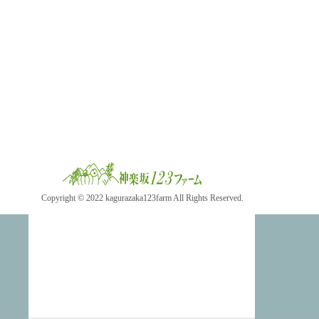
Copyright © 2022 kagurazaka123farm All Rights Reserved.