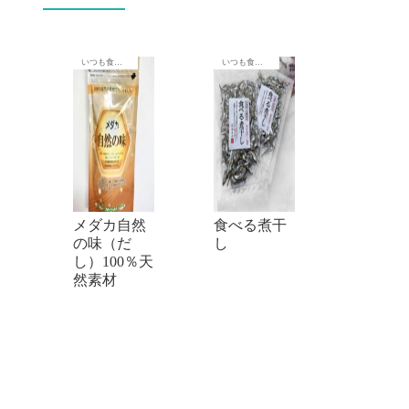
いつも食卓に
いつも食卓に
メダカ自然
食べる煮干
の味（だ
し
し）100％天
然素材