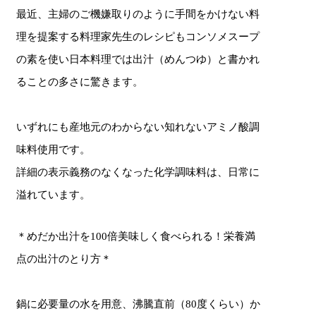
最近、主婦のご機嫌取りのように手間をかけない料
理を提案する料理家先生のレシピもコンソメスープ
の素を使い日本料理では出汁（めんつゆ）と書かれ
ることの多さに驚きます。
いずれにも産地元のわからない知れないアミノ酸調
味料使用です。
詳細の表示義務のなくなった化学調味料は、日常に
溢れています。
＊めだか出汁を100倍美味しく食べられる！栄養満
点の出汁のとり方＊
鍋に必要量の水を用意、沸騰直前（80度くらい）か