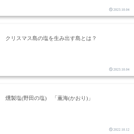
2023.10.04
クリスマス島の塩を生み出す島とは？
2023.10.04
燻製塩(野田の塩) 「薫海(かおり)」
2022.10.12