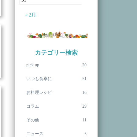
« 2月
カテゴリー検索
pick up
20
いつも食卓に
51
お料理レシピ
16
コラム
29
その他
11
ニュース
5