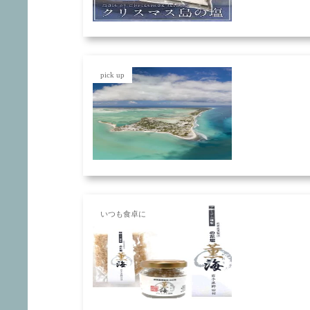
pick up
いつも食卓に