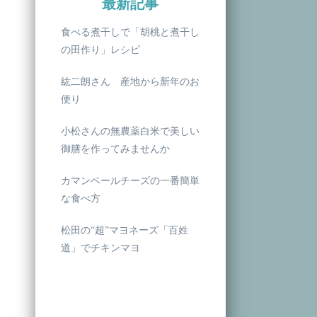
最新記事
食べる煮干しで「胡桃と煮干し
の田作り」レシピ
紘二朗さん 産地から新年のお
便り
小松さんの無農薬白米で美しい
御膳を作ってみませんか
カマンベールチーズの一番簡単
な食べ方
松田の“超”マヨネーズ「百姓
道」でチキンマヨ