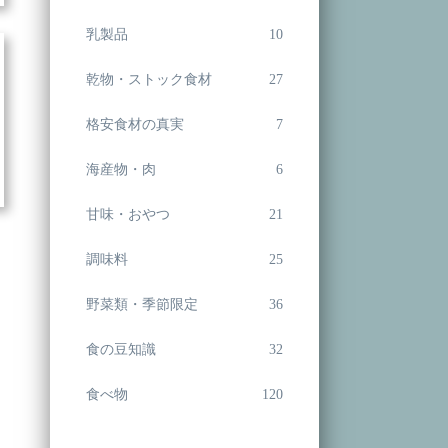
乳製品
10
乾物・ストック食材
27
格安食材の真実
7
海産物・肉
6
甘味・おやつ
21
調味料
25
野菜類・季節限定
36
食の豆知識
32
食べ物
120