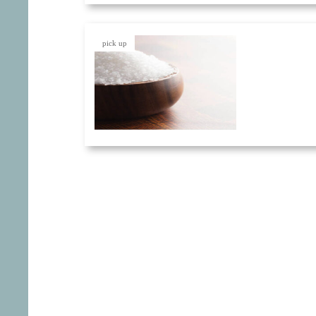
pick up