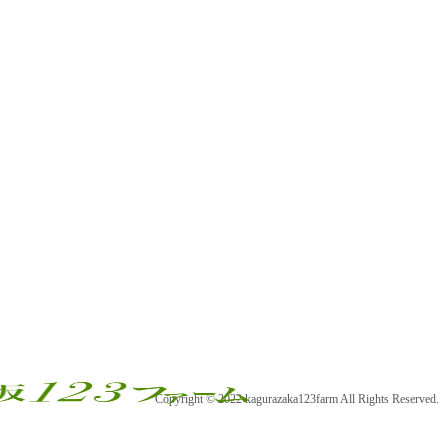
Copyright © 2022 kagurazaka123farm All Rights Reserved.