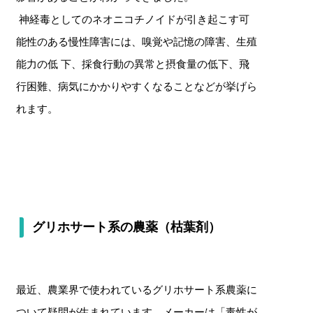
神経毒としてのネオニコチノイドが引き起こす可
能性のある慢性障害には、嗅覚や記憶の障害、生殖
能力の低 下、採食行動の異常と摂食量の低下、飛
行困難、病気にかかりやすくなることなどが挙げら
れます。
グリホサート系の農薬（枯葉剤）
最近、農業界で使われているグリホサート系農薬に
ついて疑問が生まれています。メーカーは「毒性が