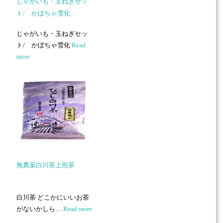
じゃがいも・玉ねぎセッ
ト/ かぼちゃ雪化…
じゃがいも・玉ねぎセッ
ト/ かぼちゃ雪化
Read
more
無農薬白川茶上煎茶
白川茶 どこかにいいお茶
がないかしら…
Read more