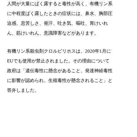
人間が大量にばく露すると毒性が高く、有機リン系
に中程度ばく露したときの症状には、鼻水、胸部圧
迫感、息苦しさ、発汗、吐き気、嘔吐、胃けいれ
ん、筋けいれん、意識障害などがあります。
有機リン系殺虫剤クロルピリホスは、2020年1月に
EUでも使用が禁止されました。その理由について
政府は「遺伝毒性に懸念があること、発達神経毒性
に影響が認められ、生殖毒性が懸念されること」と
答弁しました。