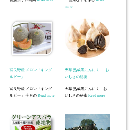
more
富良野産 メロン「キング
天草 熟成黒にんにく - お
ルビー」
いしさの秘密…
富良野産 メロン「キング
天草 熟成黒にんにく – お
ルビー」 今月の
Read more
いしさの秘密
Read more