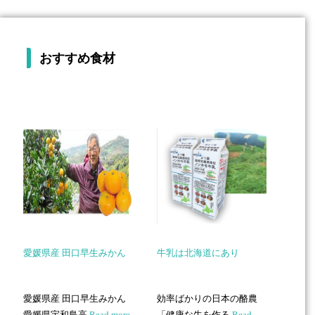
おすすめ食材
愛媛県産 田口早生みかん
牛乳は北海道にあり
愛媛県産 田口早生みかん
効率ばかりの日本の酪農
愛媛県宇和島高
Read more
「健康な牛を作る
Read