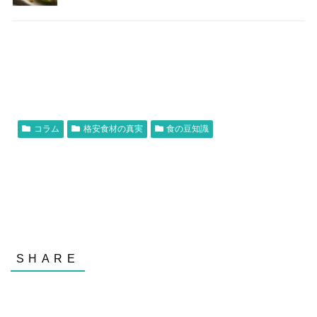
コラム
格安食材の真実
食の豆知識
格安野菜の真実