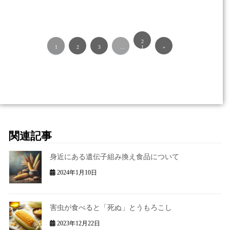
2
1
2
3
…
1
»
関連記事
身近にある遺伝子組み換え食品について
2024年1月10日
害虫が食べると「死ぬ」とうもろこし​
2023年12月22日