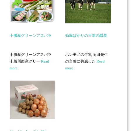
十勝産グリーンアスパラ
効率ばかりの日本の酪農
十勝産グリーンアスパラ
ホンモノの牛乳 岡田先生
十勝川西産グリー
Read
の言葉に共感した
Read
more
more