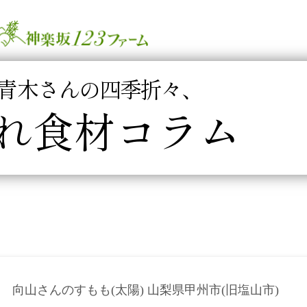
青木さんの四季折々、
れ食材コラム
向山さんのすもも(太陽) 山梨県甲州市(旧塩山市)