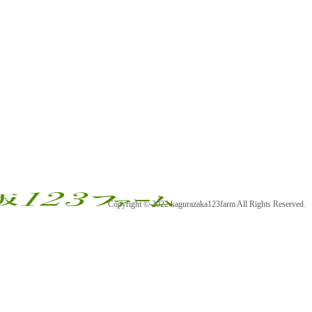
Copyright © 2022 kagurazaka123farm All Rights Reserved.