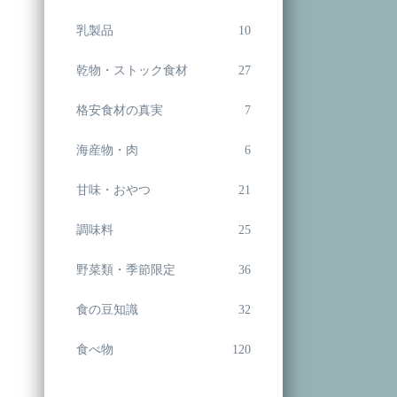
乳製品
10
乾物・ストック食材
27
格安食材の真実
7
海産物・肉
6
甘味・おやつ
21
調味料
25
野菜類・季節限定
36
食の豆知識
32
食べ物
120