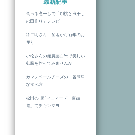
最新記事
食べる煮干しで「胡桃と煮干し
の田作り」レシピ
紘二朗さん 産地から新年のお
便り
小松さんの無農薬白米で美しい
御膳を作ってみませんか
カマンベールチーズの一番簡単
な食べ方
松田の“超”マヨネーズ「百姓
道」でチキンマヨ