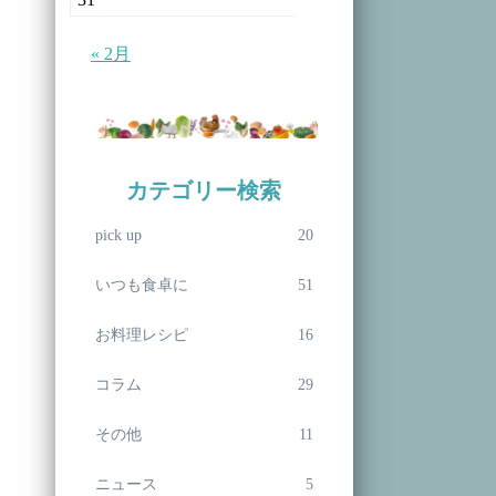
« 2月
カテゴリー検索
pick up
20
いつも食卓に
51
お料理レシピ
16
コラム
29
その他
11
ニュース
5