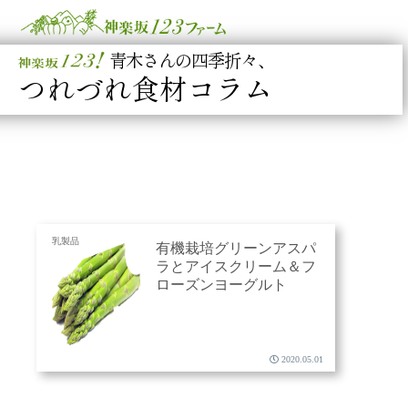
青木さんの四季折々、
つれづれ食材コラム
乳製品
有機栽培グリーンアスパ
ラとアイスクリーム＆フ
ローズンヨーグルト
2020.05.01